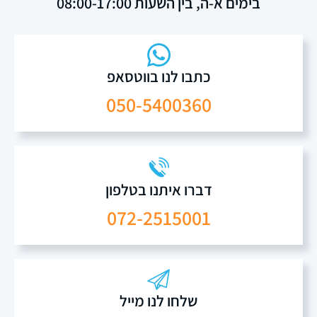
בימים א-ה, בין השעות 08:00-17:00
כתבו לנו בווטסאפ
050-5400360
דברו איתנו בטלפון
072-2515001
שלחו לנו מייל