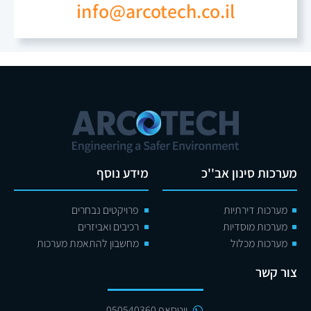
info@arcotech.co.il
מערכות סינון אב''כ
מידע נוסף
מערכות דירתיות
פרויקטים נבחרים
מערכות מוסדיות
רכיבים ואביזרים
מערכות מכלול
מחשבון להתאמת מערכות
צור קשר
ווטסאפ 050540360