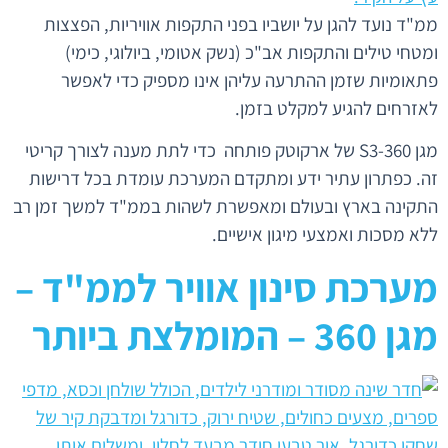
ממ"ד נועד להגן על יושביו בפני התקפות אוויריות, הפצצות
ומטחי טילים והתקפות אב"כ (נשק אטומי, ביולוגי, כימי)
פתאומיות שזמן ההתרעה עליהן אינו מספיק כדי לאפשר
לאזרחים להגיע למקלט בזמן.
מגן 360-S3 של ארקוטק פותחה כדי לתת מענה לצורך קריטי
זה. כפתרון עתיר ידע ומתקדם המערכת עומדת בכל דרישות
התקינה בארץ ובעולם ומאפשרת לשהות בממ"ד למשך זמן רב
ללא מסכות ואמצעי מיגון אישיים.
מערכת סינון אוויר לממ"ד –
מגן 360 – המומלצת ביותר