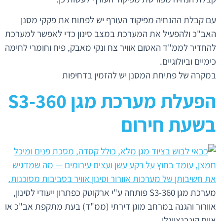
עם קבלת ההנחיה מפיקוד העורף יש לפתוח את פקקי מסנן
האב"כ ולהפעיל את המערכת במצב סינון כדי לאפשר למערכת
להחדיר לממ"ד האטום אוויר צח ונקי מאבק, פיח וחומרי לחימה
כימיים וביולוגיים.
במקרה של פתיחת המסנן יש להזמין בדחיפות
הפעלת מערכת מגן 360-S3
בשעת חירום
מערכת מגן 360-S3 פותחה ע"י ארקוטק כפתרון ייעודי לסינון,
אוורור והגנה במרחב מוגן דירתי (ממ"ד) בעת מתקפת אב"כ או
איום קונבנציונלי.