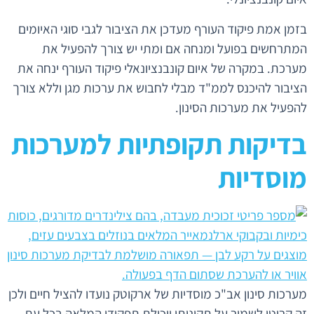
בזמן אמת פיקוד העורף מעדכן את הציבור לגבי סוגי האיומים
המתרחשים בפועל ומנחה אם ומתי יש צורך להפעיל את
מערכת. במקרה של איום קונבנציונאלי פיקוד העורף ינחה את
הציבור להיכנס לממ"ד מבלי לחבוש את ערכות מגן וללא צורך
להפעיל את מערכות הסינון.
בדיקות תקופתיות למערכות
מוסדיות
מערכות סינון אב"כ מוסדיות של ארקוטק נועדו להציל חיים ולכן
זה קריטי לשמור על תקינותן ויכולת תפקודן המלאה בכל עת