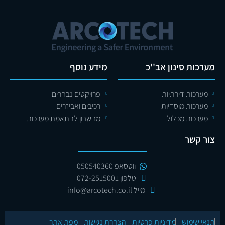
מערכות סינון אב''כ
מידע נוסף
מערכות דירתיות
פרויקטים נבחרים
מערכות מוסדיות
רכיבים ואביזרים
מערכות מכלול
מחשבון להתאמת מערכות
צור קשר
ווטסאפ 050540360
טלפון 072-2515001
מייל info@arcotech.co.il
תנאי שימוש
מדיניות פרטיות
הצהרת נגישות
מפת אתר