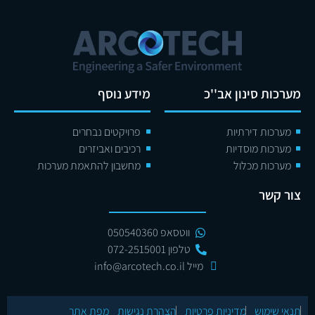
מערכות סינון אב''כ
מידע נוסף
מערכות דירתיות
פרויקטים נבחרים
מערכות מוסדיות
רכיבים ואביזרים
מערכות מכלול
מחשבון להתאמת מערכות
צור קשר
ווטסאפ 050540360
טלפון 072-2515001
מייל info@arcotech.co.il
תנאי שימוש
מדיניות פרטיות
הצהרת נגישות
מפת אתר