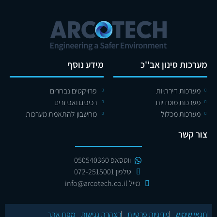
מערכות סינון אב''כ
מידע נוסף
מערכות דירתיות
פרויקטים נבחרים
מערכות מוסדיות
רכיבים ואביזרים
מערכות מכלול
מחשבון להתאמת מערכות
צור קשר
ווטסאפ 050540360
טלפון 072-2515001
מייל info@arcotech.co.il
תנאי שימוש
מדיניות פרטיות
הצהרת נגישות
מפת אתר