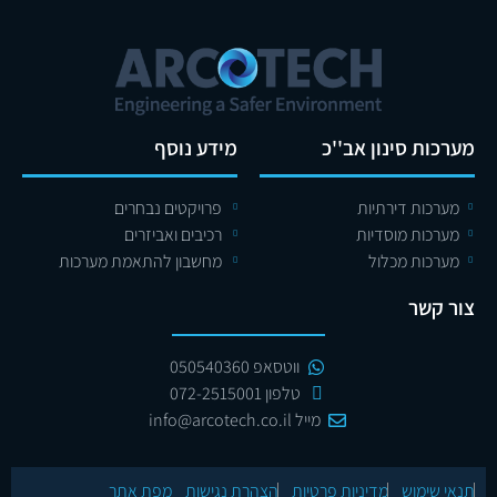
מערכות סינון אב''כ
מידע נוסף
מערכות דירתיות
פרויקטים נבחרים
מערכות מוסדיות
רכיבים ואביזרים
מערכות מכלול
מחשבון להתאמת מערכות
צור קשר
ווטסאפ 050540360
טלפון 072-2515001
מייל info@arcotech.co.il
תנאי שימוש
מדיניות פרטיות
הצהרת נגישות
מפת אתר