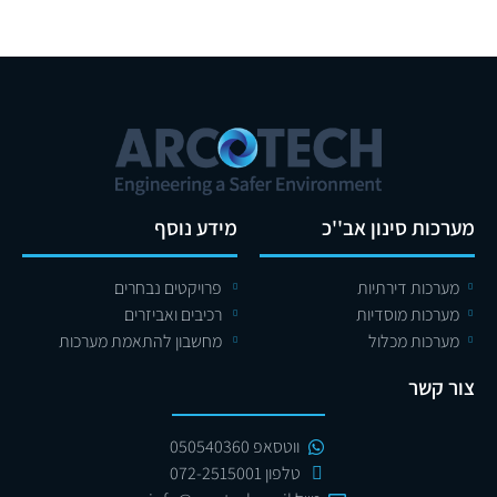
מערכות סינון אב''כ
מידע נוסף
מערכות דירתיות
פרויקטים נבחרים
מערכות מוסדיות
רכיבים ואביזרים
מערכות מכלול
מחשבון להתאמת מערכות
צור קשר
ווטסאפ 050540360
טלפון 072-2515001