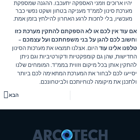
יהיו ארוכים וזמני האספקה יתעכבו. ההגנה שמספקת
מערכת סינון לממ"ד מעניקה בטחון ושקט נפשי כבר
מעכשיו, בלי לחכות לרגע האחרון להילחץ בזמן אמת.
אם עוד אין לכם או לא הספקתם להתקין מערכת כזו
ו
חשוב לכם להגן על בני משפחתכם ועל עצמכם –
טלפנו אלינו עוד
היום. אצלנו תמצאו את מערכות הסינון
החדישות, שהן גם קומפקטיות ודקורטיביות וגם ניתן
להתקין אותן בכל מיקום וזווית בממ"ד. המומחים שלנו
יסייעו לכם לבחור את המערכת המתאימה לכם ביותר
ולתכנן את מיקומה לנוחיותכם ולביטחונכם.
הבא